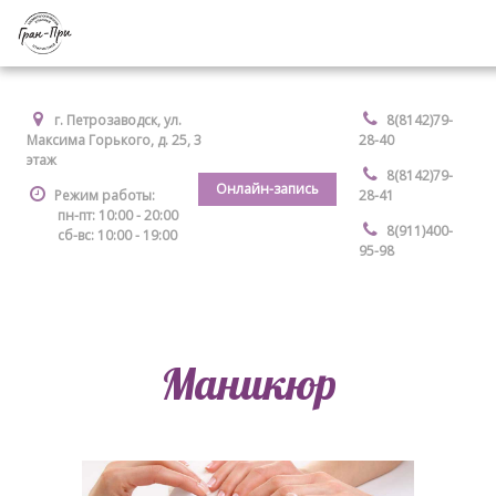
г. Петрозаводск, ул.
8(8142)79-
Максима Горького, д. 25, 3
28-40
этаж
8(8142)79-
Онлайн-запись
Режим работы:
28-41
пн-пт: 10:00 - 20:00
8(911)400-
сб-вс: 10:00 - 19:00
95-98
Маникюр