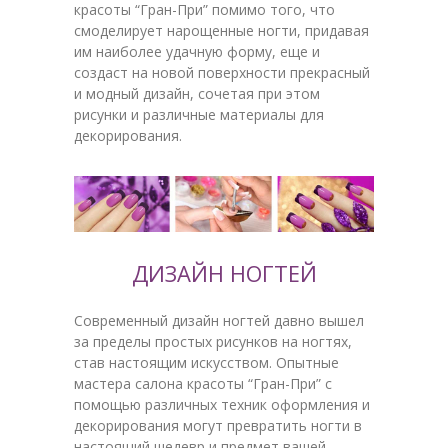
красоты “Гран-При” помимо того, что
смоделирует нарощенные ногти, придавая
им наиболее удачную форму, еще и
создаст на новой поверхности прекрасный
и модный дизайн, сочетая при этом
рисунки и различные материалы для
декорирования.
ДИЗАЙН НОГТЕЙ
Современный дизайн ногтей давно вышел
за пределы простых рисунков на ногтях,
став настоящим искусством. Опытные
мастера салона красоты “Гран-При” с
помощью различных техник оформления и
декорирования могут превратить ногти в
настоящий шедевр и предмет вашей