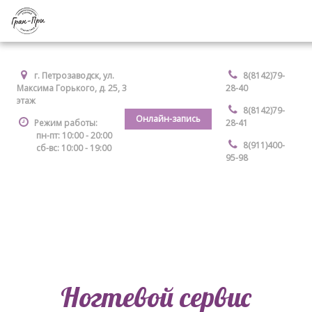
г. Петрозаводск, ул.
8(8142)79-
Максима Горького, д. 25, 3
28-40
этаж
8(8142)79-
Онлайн-запись
Режим работы:
28-41
пн-пт: 10:00 - 20:00
8(911)400-
сб-вс: 10:00 - 19:00
95-98
Ногтевой сервис